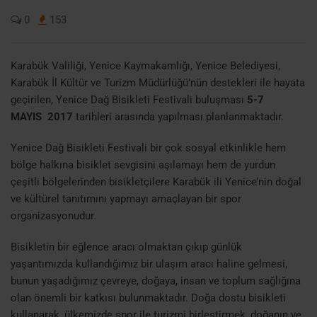
0
153
Karabük Valiliği, Yenice Kaymakamlığı, Yenice Belediyesi,
Karabük İl Kültür ve Turizm Müdürlüğü’nün destekleri ile hayata
geçirilen, Yenice Dağ Bisikleti Festivali buluşması
5-7
MAYIS 2017
tarihleri arasında yapılması planlanmaktadır.
Yenice Dağ Bisikleti Festivali bir çok sosyal etkinlikle hem
bölge halkına bisiklet sevgisini aşılamayı hem de yurdun
çeşitli bölgelerinden bisikletçilere Karabük ili Yenice’nin doğal
ve kültürel tanıtımını yapmayı amaçlayan bir spor
organizasyonudur.
Bisikletin bir eğlence aracı olmaktan çıkıp günlük
yaşantımızda kullandığımız bir ulaşım aracı haline gelmesi,
bunun yaşadığımız çevreye, doğaya, insan ve toplum sağlığına
olan önemli bir katkısı bulunmaktadır. Doğa dostu bisikleti
kullanarak, ülkemizde spor ile turizmi birleştirmek, doğanın ve