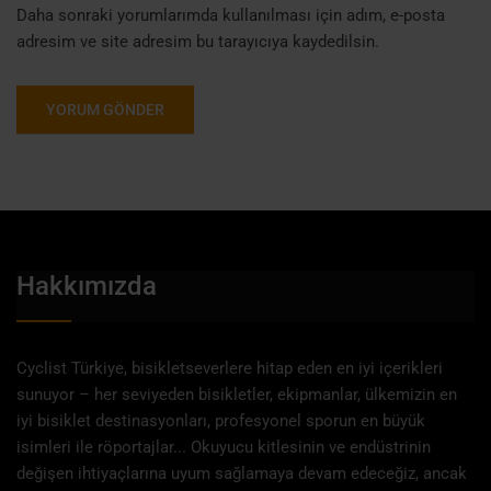
Daha sonraki yorumlarımda kullanılması için adım, e-posta
adresim ve site adresim bu tarayıcıya kaydedilsin.
Hakkımızda
Cyclist Türkiye, bisikletseverlere hitap eden en iyi içerikleri
sunuyor – her seviyeden bisikletler, ekipmanlar, ülkemizin en
iyi bisiklet destinasyonları, profesyonel sporun en büyük
isimleri ile röportajlar... Okuyucu kitlesinin ve endüstrinin
değişen ihtiyaçlarına uyum sağlamaya devam edeceğiz, ancak