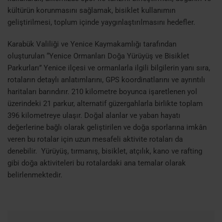
kültürün korunmasını sağlamak, bisiklet kullanımın
geliştirilmesi, toplum içinde yaygınlaştırılmasını hedefler.
Karabük Valiliği ve Yenice Kaymakamlığı tarafından
oluşturulan “Yenice Ormanları Doğa Yürüyüş ve Bisiklet
Parkurları” Yenice ilçesi ve ormanlarla ilgili bilgilerin yanı sıra,
rotaların detaylı anlatımlarını, GPS koordinatlarını ve ayrıntılı
haritaları barındırır. 210 kilometre boyunca işaretlenen yol
üzerindeki 21 parkur, alternatif güzergahlarla birlikte toplam
396 kilometreye ulaşır. Doğal alanlar ve yaban hayatı
değerlerine bağlı olarak geliştirilen ve doğa sporlarına imkân
veren bu rotalar için uzun mesafeli aktivite rotaları da
denebilir. Yürüyüş, tırmanış, bisiklet, atçılık, kano ve rafting
gibi doğa aktiviteleri bu rotalardaki ana temalar olarak
belirlenmektedir.