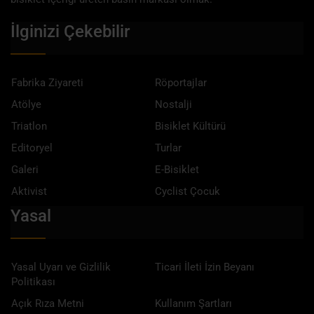
İlginizi Çekebilir
Fabrika Ziyareti
Röportajlar
Atölye
Nostalji
Triatlon
Bisiklet Kültürü
Editoryel
Turlar
Galeri
E-Bisiklet
Aktivist
Cyclist Çocuk
Yasal
Yasal Uyarı ve Gizlilik
Ticari İleti İzin Beyanı
Politikası
Açık Rıza Metni
Kullanım Şartları