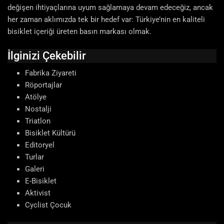
değişen ihtiyaçlarına uyum sağlamaya devam edeceğiz, ancak
her zaman aklımızda tek bir hedef var: Türkiye’nin en kaliteli
bisiklet içeriği üreten basın markası olmak.
İlginizi Çekebilir
Fabrika Ziyareti
Röportajlar
Atölye
Nostalji
Triatlon
Bisiklet Kültürü
Editoryel
Turlar
Galeri
E-Bisiklet
Aktivist
Cyclist Çocuk