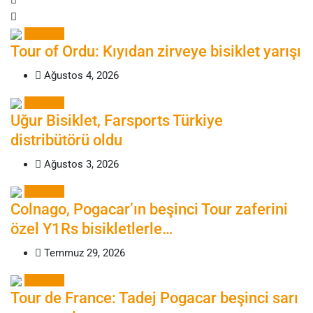
Haberler
Tour of Ordu: Kıyıdan zirveye bisiklet yarışı
Ağustos 4, 2026
Haberler
Uğur Bisiklet, Farsports Türkiye
distribütörü oldu
Ağustos 3, 2026
Haberler
Colnago, Pogacar’ın beşinci Tour zaferini
özel Y1Rs bisikletlerle…
Temmuz 29, 2026
Haberler
Tour de France: Tadej Pogacar beşinci sarı