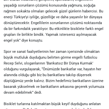
yaşadığı sorunların çözümü konusunda yağmura, soğuğa
rağmen sokakta olmaları gelecek güzel günlerin habercisi. Bu
enerji Türkiye’yi iyiliğe, güzelliğe ve daha yaşanılır bir dünyaya
dönüştürecektir. Engellilerin sorunlarının çözümü noktasında
da bir farkındalık yaratılıyor. Bu etkinlikte bisiklete farklı engel
grupları ile birlikte bindik. Yapmak isterseniz aşılmayacak
engel yok” diye konuştu.
Spor ve sanat faaliyetlerinin her zaman içerisinde olmaktan
büyük mutluluk duyduğunu belirten görme engelli futbolcu
Recep Selvi, sloganlarının ‘Barikatsız Bir Dünya Kurmak’
olduğunu vurgulayarak, “Önümüzde barikatlar var, hayatın her
alanında olduğu gibi biz bu barikatlara takılıp düşersek
düştüğümüz yerde kalırız. Bizim hedefimiz barikatların üzerine
basarak yükselmek ve barikatların arkasına geçerek yolumuza
devam edebilmek” dedi.
Bisiklet turlarına katılmaktan büyük keyif duyduğunu anlatan