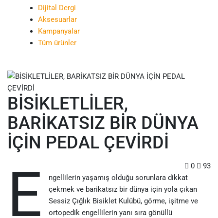
Dijital Dergi
Aksesuarlar
Kampanyalar
Tüm ürünler
BİSİKLETLİLER,
BARİKATSIZ BİR DÜNYA
İÇİN PEDAL ÇEVİRDİ
E
0
93
ngellilerin yaşamış olduğu sorunlara dikkat
çekmek ve barikatsız bir dünya için yola çıkan
Sessiz Çığlık Bisiklet Kulübü, görme, işitme ve
ortopedik engellilerin yanı sıra gönüllü