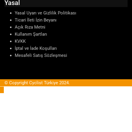
Yasal
Yasal Uyarı ve Gizlilik Politikası
Ticari İleti İzin Beyanı
Açık Rıza Metni
Kullanım Şartları
KVKK
İptal ve İade Koşulları
Mesafeli Satış Sözleşmesi
© Copyright Cyclist Türkiye 2024.
Clos
this
mod