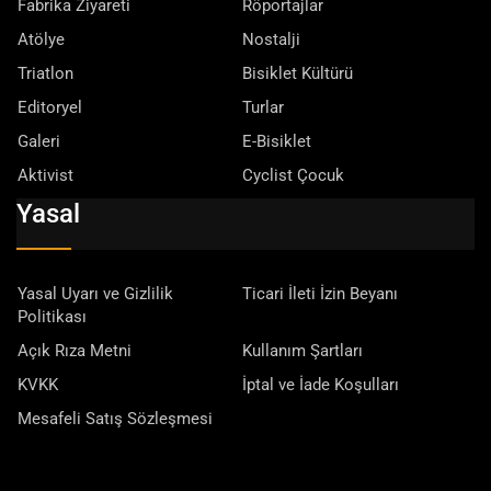
Fabrika Ziyareti
Röportajlar
Atölye
Nostalji
Triatlon
Bisiklet Kültürü
Editoryel
Turlar
Galeri
E-Bisiklet
Aktivist
Cyclist Çocuk
Yasal
Yasal Uyarı ve Gizlilik
Ticari İleti İzin Beyanı
Politikası
Açık Rıza Metni
Kullanım Şartları
KVKK
İptal ve İade Koşulları
Mesafeli Satış Sözleşmesi