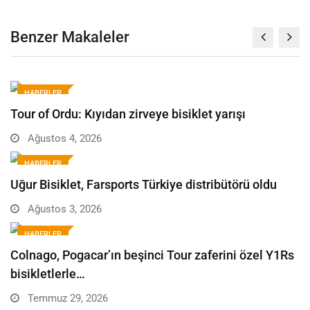
Benzer Makaleler
HABERLER
Tour of Ordu: Kıyıdan zirveye bisiklet yarışı
Ağustos 4, 2026
HABERLER
Uğur Bisiklet, Farsports Türkiye distribütörü oldu
Ağustos 3, 2026
HABERLER
Colnago, Pogacar’ın beşinci Tour zaferini özel Y1Rs
bisikletlerle…
Temmuz 29, 2026