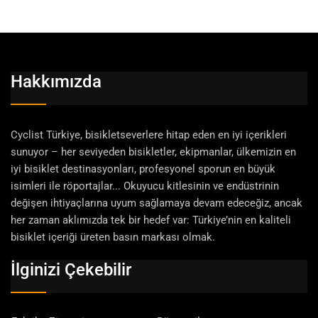
Hakkımızda
Cyclist Türkiye, bisikletseverlere hitap eden en iyi içerikleri
sunuyor – her seviyeden bisikletler, ekipmanlar, ülkemizin en
iyi bisiklet destinasyonları, profesyonel sporun en büyük
isimleri ile röportajlar... Okuyucu kitlesinin ve endüstrinin
değişen ihtiyaçlarına uyum sağlamaya devam edeceğiz, ancak
her zaman aklımızda tek bir hedef var: Türkiye’nin en kaliteli
bisiklet içeriği üreten basın markası olmak.
İlginizi Çekebilir