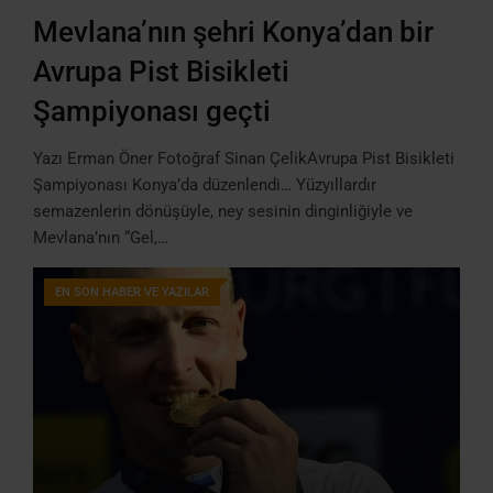
Mevlana’nın şehri Konya’dan bir
Avrupa Pist Bisikleti
Şampiyonası geçti
Yazı Erman Öner Fotoğraf Sinan ÇelikAvrupa Pist Bisikleti
Şampiyonası Konya’da düzenlendi… Yüzyıllardır
semazenlerin dönüşüyle, ney sesinin dinginliğiyle ve
Mevlana’nın “Gel,…
EN SON HABER VE YAZILAR