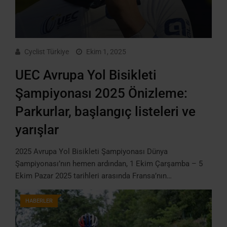
Cyclist Türkiye
Ekim 1, 2025
UEC Avrupa Yol Bisikleti
Şampiyonası 2025 Önizleme:
Parkurlar, başlangıç listeleri ve
yarışlar
2025 Avrupa Yol Bisikleti Şampiyonası Dünya
Şampiyonası’nın hemen ardından, 1 Ekim Çarşamba – 5
Ekim Pazar 2025 tarihleri arasında Fransa’nın…
HABERLER