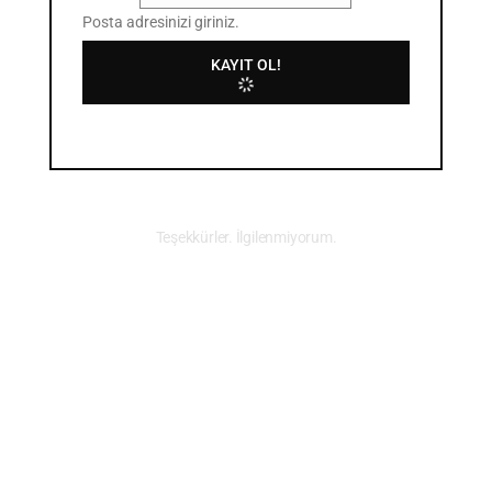
Posta adresinizi giriniz.
KAYIT OL!
Teşekkürler. İlgilenmiyorum.