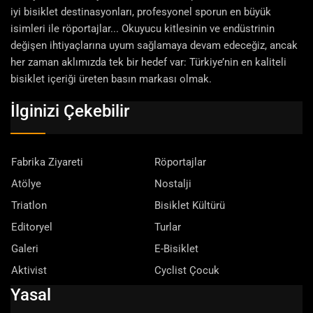
iyi bisiklet destinasyonları, profesyonel sporun en büyük
isimleri ile röportajlar... Okuyucu kitlesinin ve endüstrinin
değişen ihtiyaçlarına uyum sağlamaya devam edeceğiz, ancak
her zaman aklımızda tek bir hedef var: Türkiye’nin en kaliteli
bisiklet içeriği üreten basın markası olmak.
İlginizi Çekebilir
Fabrika Ziyareti
Röportajlar
Atölye
Nostalji
Triatlon
Bisiklet Kültürü
Editoryel
Turlar
Galeri
E-Bisiklet
Aktivist
Cyclist Çocuk
Yasal