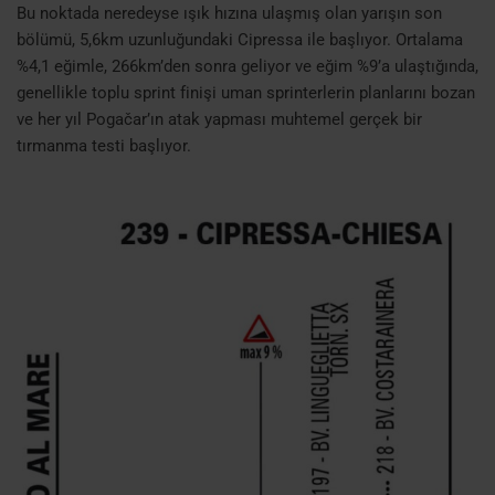
Bu noktada neredeyse ışık hızına ulaşmış olan yarışın son
bölümü, 5,6km uzunluğundaki Cipressa ile başlıyor. Ortalama
%4,1 eğimle, 266km’den sonra geliyor ve eğim %9’a ulaştığında,
genellikle toplu sprint finişi uman sprinterlerin planlarını bozan
ve her yıl Pogačar’ın atak yapması muhtemel gerçek bir
tırmanma testi başlıyor.