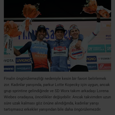
Finalin öngörülemezliği nedeniyle kesin bir favori belirlemek
zor. Kadınlar yarışında, parkur Lotte Kopecky için uygun, ancak
grup sprintine gelindiğinde ve SD Worx takım arkadaşı Lorena
Wiebes oradaysa, öncelikler değişebilir. Ancak takvimden uzun
süre uzak kalması göz önüne alındığında, kadınlar yarışı
tartışmasız erkekler yarışından bile daha öngörülemezdir.