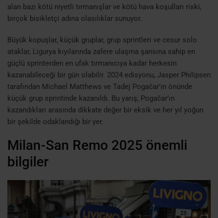
alan bazı kötü niyetli tırmanışlar ve kötü hava koşulları riski,
birçok bisikletçi adına olasılıklar sunuyor.
Büyük kopuşlar, küçük gruplar, grup sprintleri ve cesur solo
ataklar, Ligurya kıyılarında zafere ulaşma şansına sahip en
güçlü sprinterden en ufak tırmanıcıya kadar herkesin
kazanabileceği bir gün olabilir. 2024 edisyonu, Jasper Philipsen
tarafından Michael Matthews ve Tadej Pogačar’ın önünde
küçük grup sprintinde kazanıldı. Bu yarış, Pogačar’ın
kazandıkları arasında dikkate değer bir eksik ve her yıl yoğun
bir şekilde odaklandığı bir yer.
Milan-San Remo 2025 önemli
bilgiler