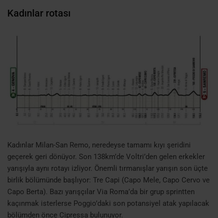
Kadınlar rotası
Kadınlar Milan-San Remo, neredeyse tamamı kıyı şeridini
geçerek geri dönüyor. Son 138km’de Voltri’den gelen erkekler
yarışıyla aynı rotayı izliyor. Önemli tırmanışlar yarışın son üçte
birlik bölümünde başlıyor: Tre Capi (Capo Mele, Capo Cervo ve
Capo Berta). Bazı yarışçılar Via Roma’da bir grup sprintten
kaçınmak isterlerse Poggio’daki son potansiyel atak yapılacak
bölümden önce Cipressa bulunuyor.