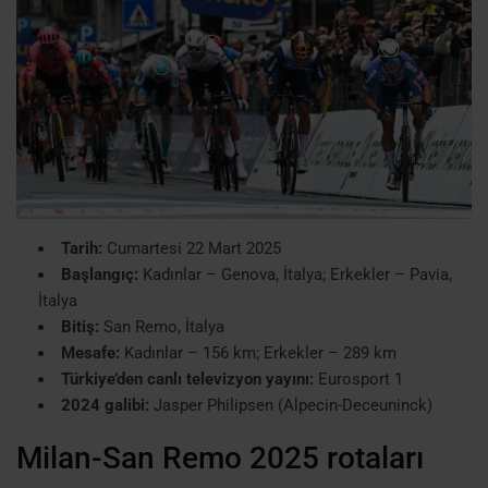
Tarih:
Cumartesi 22 Mart 2025
Başlangıç:
Kadınlar – Genova, İtalya; Erkekler – Pavia,
İtalya
Bitiş:
San Remo, İtalya
Mesafe:
Kadınlar – 156 km; Erkekler – 289 km
Türkiye’den canlı televizyon yayını:
Eurosport 1
2024 galibi:
Jasper Philipsen (Alpecin-Deceuninck)
Milan-San Remo 2025 rotaları