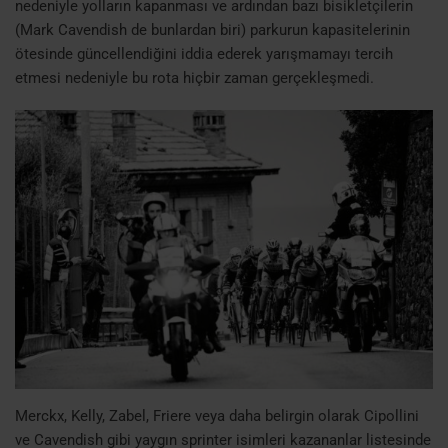
nedeniyle yolların kapanması ve ardından bazı bisikletçilerin
(Mark Cavendish de bunlardan biri) parkurun kapasitelerinin
ötesinde güncellendiğini iddia ederek yarışmamayı tercih
etmesi nedeniyle bu rota hiçbir zaman gerçekleşmedi.
Merckx, Kelly, Zabel, Friere veya daha belirgin olarak Cipollini
ve Cavendish gibi yaygın sprinter isimleri kazananlar listesinde