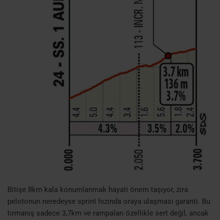
Bitişe 8km kala konumlanmak hayati önem taşıyor, zira
pelotonun neredeyse sprint hızında oraya ulaşması garanti. Bu
tırmanış sadece 3,7km ve rampaları özellikle sert değil, ancak