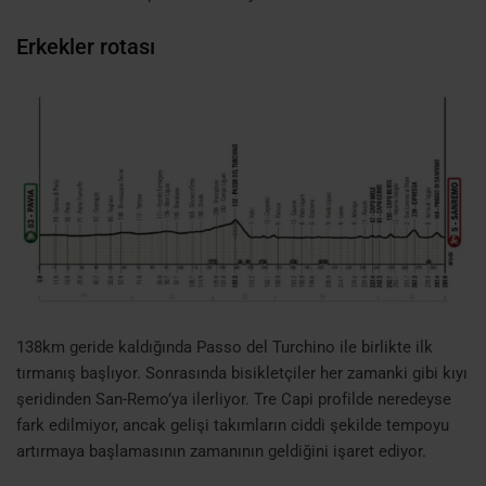
Erkekler rotası
138km geride kaldığında Passo del Turchino ile birlikte ilk
tırmanış başlıyor. Sonrasında bisikletçiler her zamanki gibi kıyı
şeridinden San-Remo’ya ilerliyor. Tre Capi profilde neredeyse
fark edilmiyor, ancak gelişi takımların ciddi şekilde tempoyu
artırmaya başlamasının zamanının geldiğini işaret ediyor.